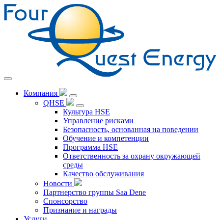
Перейти
к
содержанию
Компания
QHSE
Культура HSE
Управление рисками
Безопасность, основанная на поведении
Обучение и компетенции
Программа HSE
Ответственность за охрану окружающей
среды
Качество обслуживания
Новости
Партнерство группы Saa Dene
Спонсорство
Признание и награды
Услуги