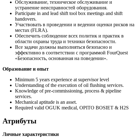
Обслуживание, техническое обслуживание и
устранение неисправностей оборудования.
Participate in and lead shift tool box meetings and shift
handovers.
Участвовать в проведении и ведении оценки рисков на
местах (FLRA).
Обеспечить соблюдение всех политик и практик в
области охраны труда и техники безопасности.
Все задачи должны выполняться безопасно и
эффективно в соответствии с программой FourQuest
«Безопасность, основанная на поведении».
Образование и опыт
Minimum 5 years experience at supervisor level
Understanding of the execution of oil flushing services.
Knowledge of pre-commissioning, process & pipeline
services.
Mechanical aptitude is an asset.
Required valid OGUK medical, OPITO BOSIET & H2S
Атрибуты
Личные характеристики