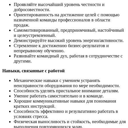
Проявляйте высочайший уровень честности и
добросовестности.
Ориентированность на достижение целей с помощью
назначенной команды профессионалов в области
продаж.
Самомотивированный, предприимчивый, настойчивый
и целеустремленный.
Демонстрируйте высокий уровень энергии/активности.
Стремление к достижению бизнес-результатов и
непрерывному обучению.
Развивайте командный дух, работая в сотрудничестве с
другими.
Навыки, связанные с работой
Механические навыки с умением устранять
неисправности оборудования по мере необходимости.
Способность уделять пристальное внимание деталям.
Умение работать самостоятельно и в команде.
Хорошие коммуникативные навыки для понимания
кратких инструкций.
Способность эффективно и результативно работать в
условиях стресса.
Физическая выносливость и стойкость, необходимые для
выполнения повторяющихся задач.