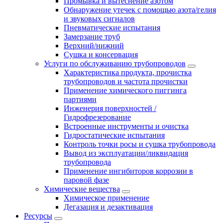
Промывка и вытеснение азотом
Обнаружение утечек с помощью азота/гелия
и звуковых сигналов
Пневматические испытания
Замерзание труб
Верхний/нижний
Сушка и консервация
Услуги по обслуживанию трубопроводов
Характеристика продукта, прочистка
трубопроводов и частота прочистки
Применение химического пиггинга
партиями
Инженерия поверхностей /
Гидрофрезерование
Встроенные инструменты и очистка
Гидростатические испытания
Контроль точки росы и сушка трубопровода
Вывод из эксплуатации/ликвидация
трубопровода
Применение ингибиторов коррозии в
паровой фазе
Химические вещества
Химическое применение
Дегазация и дезактивация
Ресурсы