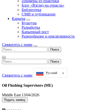
Примеры из практики
Блог «Взгляд на отрасль»
Библиотека
СМИ и публикации
Карьера
Культура
Разработка
Карьерный рост
Разнообразие и инклюзивность
Свяжитесь с нами
Поиск:
Поиск:
Русский
Свяжитесь с нами
Oil Flushing Supervisors (ME)
Middle East
13/04/2026
Подать заявку