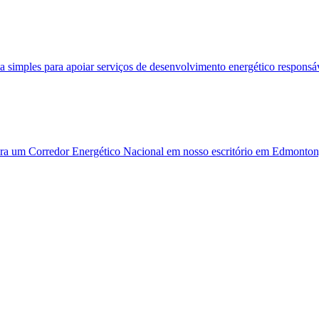
simples para apoiar serviços de desenvolvimento energético responsá
ara um Corredor Energético Nacional em nosso escritório em Edmonton,