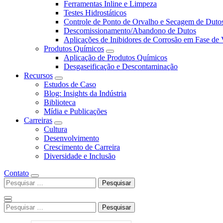
Ferramentas Inline e Limpeza
Testes Hidrostáticos
Controle de Ponto de Orvalho e Secagem de Duto
Descomissionamento/Abandono de Dutos
Aplicações de Inibidores de Corrosão em Fase de
Produtos Químicos
Aplicação de Produtos Químicos
Desgaseificação e Descontaminação
Recursos
Estudos de Caso
Blog: Insights da Indústria
Biblioteca
Mídia e Publicações
Carreiras
Cultura
Desenvolvimento
Crescimento de Carreira
Diversidade e Inclusão
Contato
Pesquisar
por:
Pesquisar
por: