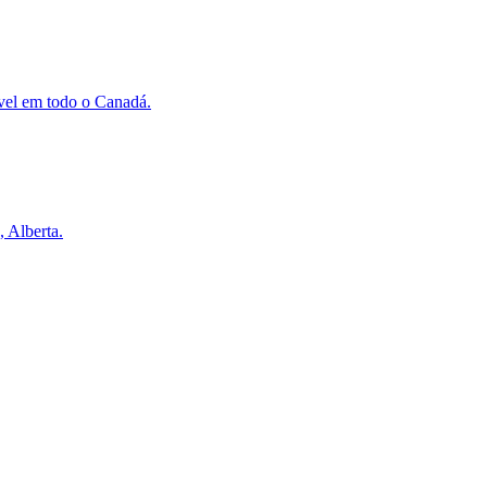
vel em todo o Canadá.
 Alberta.