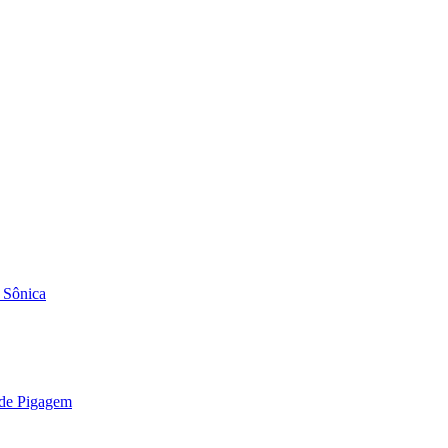
 Sônica
 de Pigagem