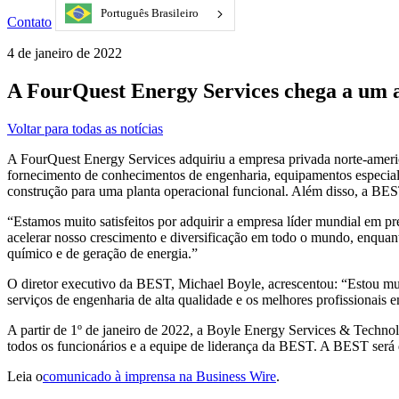
Português Brasileiro
Contato
4 de janeiro de 2022
A FourQuest Energy Services chega a um a
Voltar para todas as notícias
A FourQuest Energy Services adquiriu a empresa privada norte-amer
fornecimento de conhecimentos de engenharia, equipamentos especiali
construção para uma planta operacional funcional. Além disso, a BE
“Estamos muito satisfeitos por adquirir a empresa líder mundial em p
acelerar nosso crescimento e diversificação em todo o mundo, enquan
químico e de geração de energia.”
O diretor executivo da BEST, Michael Boyle, acrescentou: “Estou mu
serviços de engenharia de alta qualidade e os melhores profissionais 
A partir de 1º de janeiro de 2022, a Boyle Energy Services & Techno
todos os funcionários e a equipe de liderança da BEST. A BEST será
Leia o
comunicado à imprensa na Business Wire
.