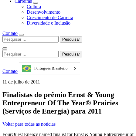
Carreiras
Cultura
Desenvolvimento
Crescimento de Carreira
Diversidade e Inclusão
Contato
Pesquisar
por:
Pesquisar
por:
Português Brasileiro
Contato
11 de julho de 2011
Finalistas do prêmio Ernst & Young
Entrepreneur Of The Year® Prairies
(Serviços de Energia) para 2011
Voltar para todas as notícias
FourQuest Energy named finalist for Ernst & Young Entrepreneur of