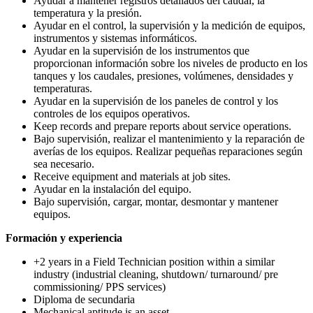
Ayudar a mantener registros detallados del caudal, la
temperatura y la presión.
Ayudar en el control, la supervisión y la medición de equipos,
instrumentos y sistemas informáticos.
Ayudar en la supervisión de los instrumentos que
proporcionan información sobre los niveles de producto en los
tanques y los caudales, presiones, volúmenes, densidades y
temperaturas.
Ayudar en la supervisión de los paneles de control y los
controles de los equipos operativos.
Keep records and prepare reports about service operations.
Bajo supervisión, realizar el mantenimiento y la reparación de
averías de los equipos. Realizar pequeñas reparaciones según
sea necesario.
Receive equipment and materials at job sites.
Ayudar en la instalación del equipo.
Bajo supervisión, cargar, montar, desmontar y mantener
equipos.
Formación y experiencia
+2 years in a Field Technician position within a similar
industry (industrial cleaning, shutdown/ turnaround/ pre
commissioning/ PPS services)
Diploma de secundaria
Mechanical aptitude is an asset.