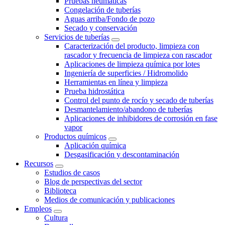
Pruebas neumáticas
Congelación de tuberías
Aguas arriba/Fondo de pozo
Secado y conservación
Servicios de tuberías
Caracterización del producto, limpieza con
rascador y frecuencia de limpieza con rascador
Aplicaciones de limpieza química por lotes
Ingeniería de superficies / Hidromolido
Herramientas en línea y limpieza
Prueba hidrostática
Control del punto de rocío y secado de tuberías
Desmantelamiento/abandono de tuberías
Aplicaciones de inhibidores de corrosión en fase
vapor
Productos químicos
Aplicación química
Desgasificación y descontaminación
Recursos
Estudios de casos
Blog de perspectivas del sector
Biblioteca
Medios de comunicación y publicaciones
Empleos
Cultura