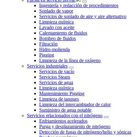
Ingeniería y redacción de procedimientos
Soplado de vapor
Servicios de soplado de aire y aire alternativo
Limpieza química
Lavado con aceite
Calentamiento de fluidos
Bombeo de fluidos
Filtración
Hidro-molienda
Pigging
Limpieza de la línea de oxígeno
Servicios industriales
Servicios de vacío
Servicios Steam
Servicios de agua
Limpieza química
Mantenimiento Pigging
Limpieza de tanques
Limpieza del intercambiador de calor
Suministro de agua potable
Servicios relacionados con el nitrógeno
Enfriamientos acelerados
Purga y desplazamiento de nitrógeno
Detección de fugas de nitrógeno/helio y sónicas